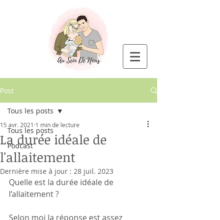
Post
Tous les posts
15 avr. 2021
1 min de lecture
Tous les posts
La durée idéale de
Podcast
l'allaitement
Dernière mise à jour :
28 juil. 2023
Quelle est la durée idéale de 
l’allaitement ?
Selon moi la réponse est assez 