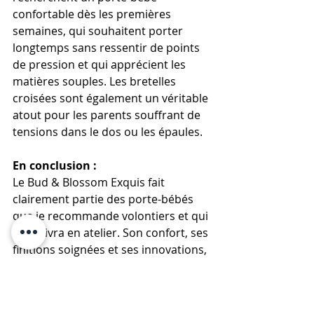
confortable dès les premières 
semaines, qui souhaitent porter 
longtemps sans ressentir de points 
de pression et qui apprécient les 
matières souples. Les bretelles 
croisées sont également un véritable 
atout pour les parents souffrant de 
tensions dans le dos ou les épaules.
En conclusion :
Le Bud & Blossom Exquis fait 
clairement partie des porte-bébés 
que je recommande volontiers et qui 
me suivra en atelier. Son confort, ses 
finitions soignées et ses innovations, 
notamment les clips aimantés, en 
font un modèle particulièrement 
agréable à utiliser au quotidien.