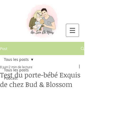
Post
Tous les posts
8 juin
2 min de lecture
Tous les posts
Test du porte-bébé Exquis
Podcast
de chez Bud & Blossom