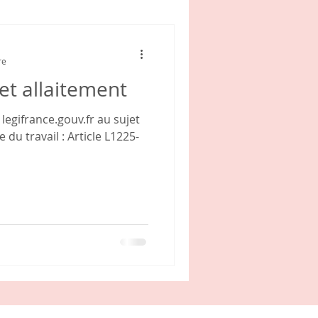
re
et allaitement
 legifrance.gouv.fr au sujet
 du travail : Article L1225-