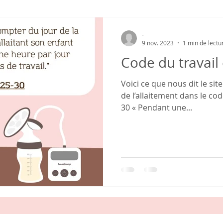
-
9 nov. 2023
1 min de lectu
Code du travail 
Voici ce que nous dit le site
de l’allaitement dans le code
30 « Pendant une...