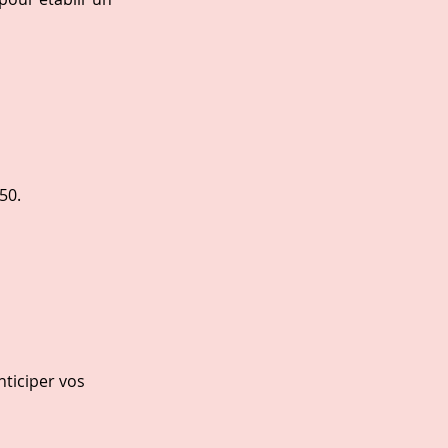
50.
nticiper vos