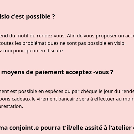
isio c'est possible ?
end du motif du rendez-vous. Afin de vous proposer un 
toutes les problématiques ne sont pas possible en visio.
z-moi pour qu'on en discute
s moyens de paiement acceptez -vous ?
ment est possible en espèces ou par chèque le jour du rend
 bons cadeaux le virement bancaire sera à effectuer au mo
prestation.
a conjoint.e pourra t'il/elle assité à l'atelier 