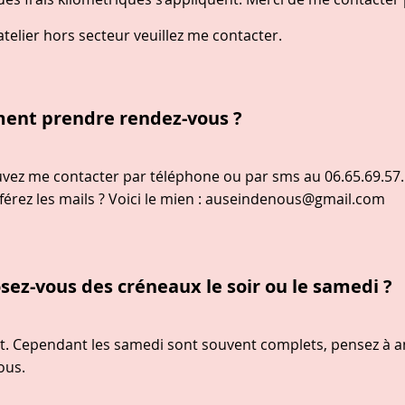
telier hors secteur veuillez me contacter.
ent prendre rendez-vous ?
vez me contacter par téléphone ou par sms au 06.65.69.57.
érez les mails ? Voici le mien :
auseindenous@gmail.com
osez-vous des créneaux le soir ou le samedi ?
it. Cependant les samedi sont souvent complets, pensez à a
ous.