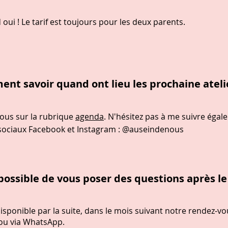
oui ! Le tarif est toujours pour les deux parents.
nt savoir quand ont lieu les prochaine atelier
ous sur la rubrique
agenda
. N'hésitez pas à me suivre éga
sociaux Facebook et Instagram : @auseindenous
l possible de vous poser des questions après l
disponible par la suite, dans le mois suivant notre rendez-vo
ou via WhatsApp.