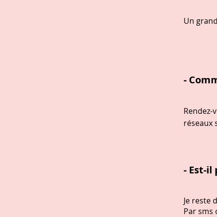
Un grand 
- Comme
Rendez-v
réseaux 
- Est-i
Je reste 
Par sms 