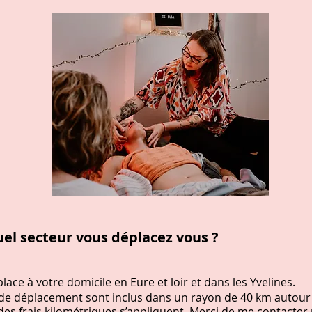
uel secteur vous déplacez vous ?
lace à votre domicile en Eure et loir et dans les Yvelines.
s de déplacement sont inclus dans un rayon de 40 km autou
des frais kilométriques s’appliquent. Merci de me contacter 