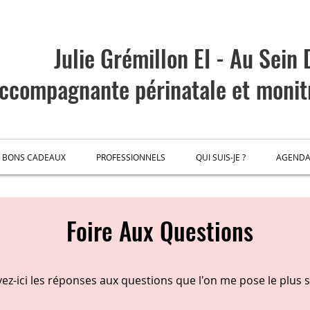
Julie Grémillon EI - Au Sein
ccompagnante
périnatale et
monit
BONS CADEAUX
PROFESSIONNELS
QUI SUIS-JE ?
AGEND
Foire Aux Questions
ez-ici les réponses aux questions que l'on me pose le plus 