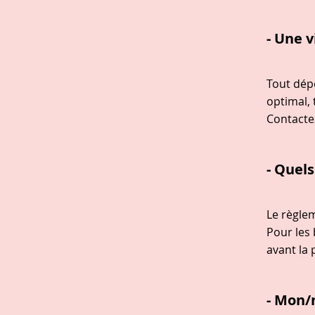
- Une v
Tout dép
optimal, 
Contacte
- Quel
Le règle
Pour les
avant la 
- Mon/m