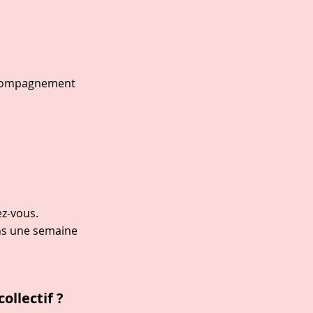
accompagnement
ez-vous.
ins une semaine
collectif ?