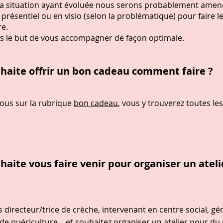
 la situation ayant évoluée nous serons probablement amen
 présentiel ou en visio (selon la problématique) pour faire le
re.
ns le but de vous accompagner de façon optimale.
ouhaite offrir un bon cadeau comment faire ?
ous sur la rubrique
bon cadeau
, vous y trouverez toutes le
uhaite vous faire venir pour organiser un atel
 directeur/trice de crèche, intervenant en centre social, gé
e puériculture... et souhaitez organiser un atelier pour du 