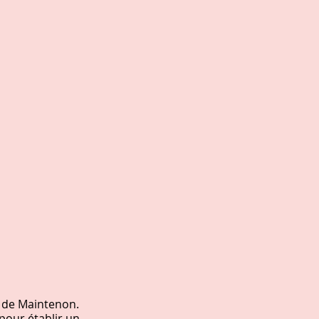
r de Maintenon.
pour établir un