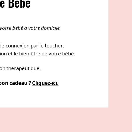
e Bébé
votre bébé à votre domicile.
e connexion par le toucher.
ion et le bien-être de votre bébé.
non thérapeutique
.
 bon cadeau ?
Cliquez-ici.