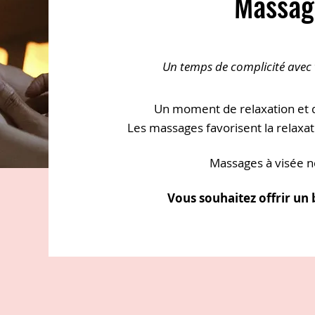
Massag
Un temps de complicité avec 
Un moment de relaxation et d
Les massages favorisent l
a relaxat
Massages à visée 
Vous souhaitez offrir un