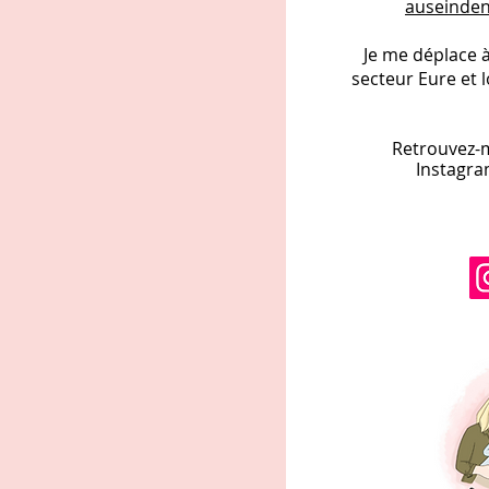
auseinde
Je me déplace à
secteur Eure et l
Retrouvez-
Instagra