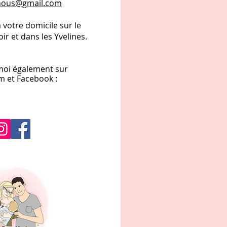
nous@gmail.com
 votre domicile sur le
oir et dans les Yvelines.
moi également sur
m et
Facebook :