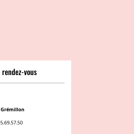
 rendez-vous
e Grémillon
5.69.57.50