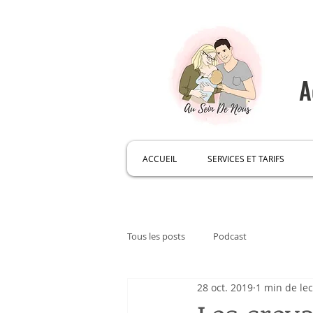
A
ACCUEIL
SERVICES ET TARIFS
Tous les posts
Podcast
28 oct. 2019
1 min de le