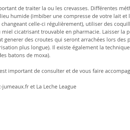
ortant de traiter la ou les crevasses. Différentes mét
ilieu humide (imbiber une compresse de votre lait et l
changeant celle-ci régulièrement), utiliser des coquil
 miel cicatrisant trouvable en pharmacie. Laisser la poi
t generer des croutes qui seront arrachées lors des 
risation plus longue). Il existe également la technique
des batons de moxa).
l est important de consulter et de vous faire accompa
t-jumeaux.fr et La Leche League