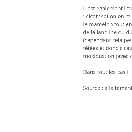
Il est également imp
: cicatrisation en m
le mamelon tout en 
de la lanoline ou du
(cependant cela peu
tétées et donc cicat
moxibustion (avec 
Dans tout les cas i
Source : allaitemen