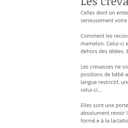
Les creva
Celles dont on enten
serieusement votre 
Comment les reconna
mamelon. Celui-ci e
dehors des tétées. 
Les crevasses ne so
positions de bébé a
langue restrictif,
celui-ci...
Elles sont une porte
absolument revoir l
formé.e à la lactati